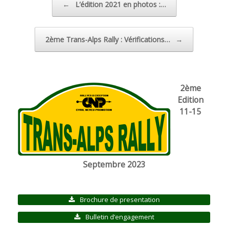
←
L’édition 2021 en photos :…
2ème Trans-Alps Rally : Vérifications…
→
2ème
Edition
11-15
Septembre 2023
Brochure de presentation
Bulletin d’engagement