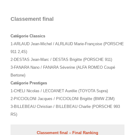
Classement final
Catégorie Classics
1-ARLAUD Jean-Michel / ALRLAUD Marie-Françoise (PORSCHE
911 2,4S)
2-DESTAS Jean-Marc / DESTAS Brigitte (PORSCHE 911)
3-FANARA Nano / FANARA Séverine (ALFA ROMEO Coupé
Bertone)
Catégorie Prestiges
1-CHELI Nicolas / LECOANET Aurélie (TOYOTA Supra)
2-PICCIOLONI Jacques / PICCIOLONI Brigitte (BMW Z3M)
3-BILLEBEAU Christian / BILLEBEAU Charlie (PORSCHE 993
RS)
Classement final – Final Ranking