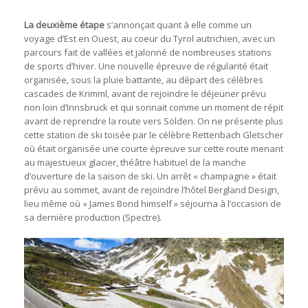
La deuxième étape
s’annonçait quant à elle comme un
voyage d’Est en Ouest, au coeur du Tyrol autrichien, avec un
parcours fait de vallées et jalonné de nombreuses stations
de sports d’hiver. Une nouvelle épreuve de régularité était
organisée, sous la pluie battante, au départ des célèbres
cascades de Krimml, avant de rejoindre le déjeuner prévu
non loin d’Innsbruck et qui sonnait comme un moment de répit
avant de reprendre la route vers Sölden. On ne présente plus
cette station de ski toisée par le célèbre Rettenbach Gletscher
où était organisée une courte épreuve sur cette route menant
au majestueux glacier, théâtre habituel de la manche
d’ouverture de la saison de ski. Un arrêt « champagne » était
prévu au sommet, avant de rejoindre l’hôtel Bergland Design,
lieu même où « James Bond himself » séjourna à l’occasion de
sa dernière production (Spectre).