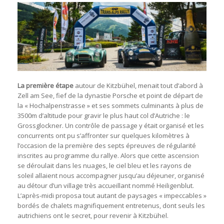
La première étape
autour de Kitzbühel, menait tout d’abord à
Zell am See, fief de la dynastie Porsche et point de départ de
la « Hochalpenstrasse » et ses sommets culminants à plus de
3500m d’altitude pour gravir le plus haut col d’Autriche : le
Grossglockner. Un contrôle de passage y était organisé et les
concurrents ont pu s’affronter sur quelques kilomètres à
l’occasion de la première des septs épreuves de régularité
inscrites au programme du rallye. Alors que cette ascension
se déroulait dans les nuages, le ciel bleu et les rayons de
soleil allaient nous accompagner jusqu’au déjeuner, organisé
au détour d’un village très accueillant nommé Heiligenblut.
L’après-midi proposa tout autant de paysages « impeccables »
bordés de chalets magnifiquement entretenus, dont seuls les
autrichiens ont le secret, pour revenir à Kitzbühel.