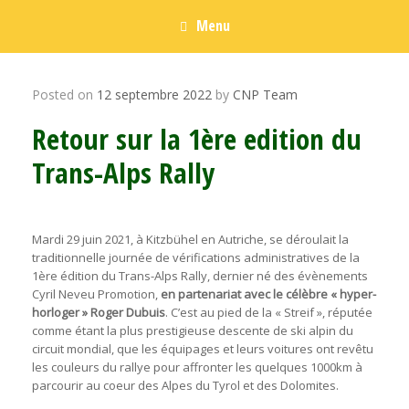
Menu
Posted on
12 septembre 2022
by
CNP Team
Retour sur la 1ère edition du
Trans-Alps Rally
Mardi 29 juin 2021, à Kitzbühel en Autriche, se déroulait la
traditionnelle journée de vérifications administratives de la
1ère édition du Trans-Alps Rally, dernier né des évènements
Cyril Neveu Promotion,
en partenariat avec le célèbre « hyper-
horloger » Roger Dubuis
. C’est au pied de la « Streif », réputée
comme étant la plus prestigieuse descente de ski alpin du
circuit mondial, que les équipages et leurs voitures ont revêtu
les couleurs du rallye pour affronter les quelques 1000km à
parcourir au coeur des Alpes du Tyrol et des Dolomites.