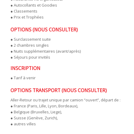
● Autocollants et Goodies
● Classements
● Prix et Trophées
OPTIONS (NOUS CONSULTER)
● Surclassement suite
● 2 chambres singles
● Nuits supplémentaires (avant/après)
● Séjours pour invités
INSCRIPTION
● Tarif à venir
OPTIONS TRANSPORT (NOUS CONSULTER)
Aller-Retour ou trajet unique par camion “ouvert”, départ de :
● France (Paris, Lille, Lyon, Bordeaux),
● Belgique (Bruxelles, Liege),
● Suisse (Genève, Zurich),
● autres villes