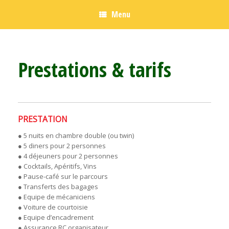
Menu
Prestations & tarifs
PRESTATION
● 5 nuits en chambre double (ou twin)
● 5 diners pour 2 personnes
● 4 déjeuners pour 2 personnes
● Cocktails, Apéritifs, Vins
● Pause-café sur le parcours
● Transferts des bagages
● Equipe de mécaniciens
● Voiture de courtoisie
● Equipe d’encadrement
● Assurance RC organisateur