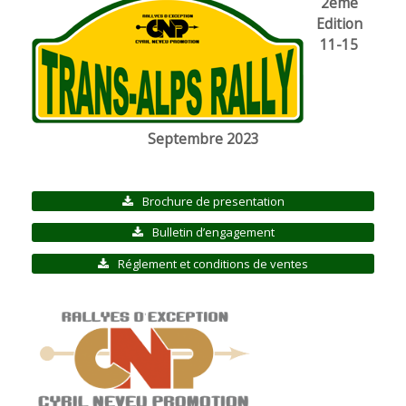
2ème
Edition
11-15
Septembre 2023
Brochure de presentation
Bulletin d’engagement
Réglement et conditions de ventes