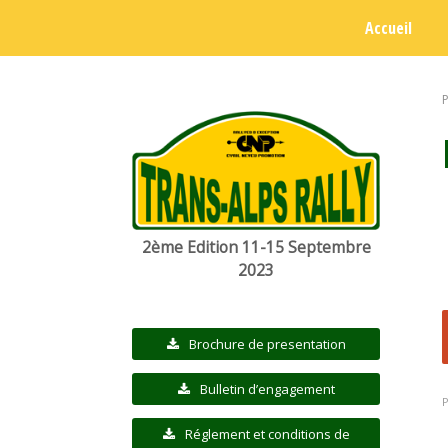
Accueil
2ème Edition 11-15 Septembre
2023
Brochure de presentation
Bulletin d’engagement
Réglement et conditions de