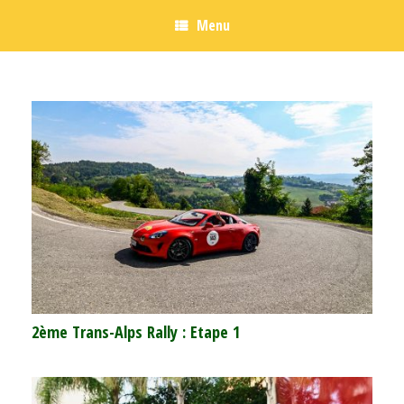
Menu
2ème Trans-Alps Rally : Etape 1