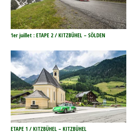
1er juillet : ETAPE 2 / KITZBÜHEL – SÖLDEN
ETAPE 1 / KITZBÜHEL – KITZBÜHEL