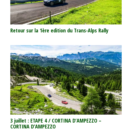
Retour sur la 1ère edition du Trans-Alps Rally
3 juillet : ETAPE 4 / CORTINA D’AMPEZZO –
CORTINA D’AMPEZZO