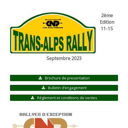
2ème
Edition
11-15
Septembre 2023
Brochure de presentation
Bulletin d’engagement
Réglement et conditions de ventes