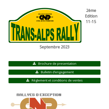
2ème
Edition
11-15
Septembre 2023
Brochure de presentation
Bulletin d’engagement
Réglement et conditions de ventes