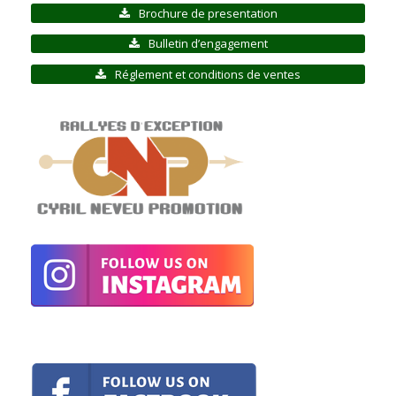
Brochure de presentation
Bulletin d’engagement
Réglement et conditions de ventes