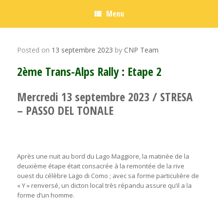
Menu
Posted on
13 septembre 2023
by
CNP Team
2ème Trans-Alps Rally : Etape 2
Mercredi 13 septembre 2023 / STRESA
– PASSO DEL TONALE
Après une nuit au bord du Lago Maggiore, la matinée de la
deuxième étape était consacrée à la remontée de la rive
ouest du célèbre Lago di Como ; avec sa forme particulière de
« Y » renversé, un dicton local très répandu assure qu’il a la
forme d’un homme.