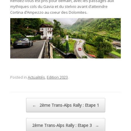
Rendez-vous est pris pour demain, avec les passages aux
mythiques cols du Gavia et du stelvio avant d’atteindre
Cortina d’Ampezzo au coeur des Dolomites.
Posted in
Actualités
,
Edition 2023
.
Post navigation
←
2ème Trans-Alps Rally : Etape 1
2ème Trans-Alps Rally : Etape 3
→