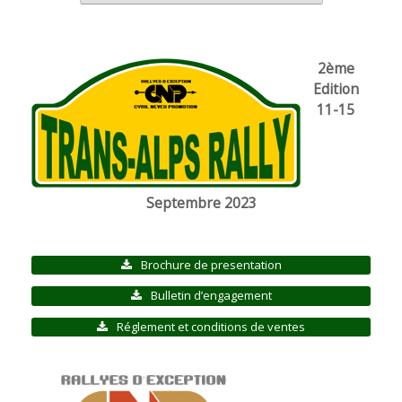
2ème
Edition
11-15
Septembre 2023
Brochure de presentation
Bulletin d’engagement
Réglement et conditions de ventes