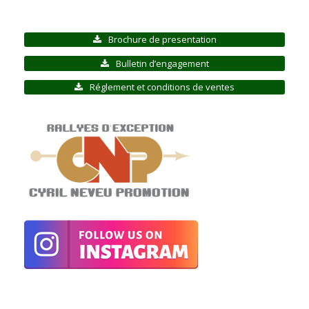
Brochure de presentation
Bulletin d’engagement
Réglement et conditions de ventes