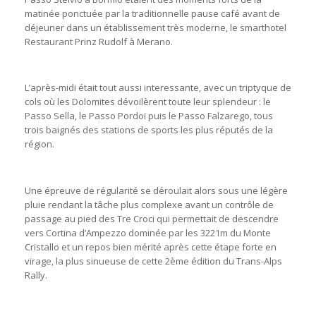
matinée ponctuée par la traditionnelle pause café avant de
déjeuner dans un établissement très moderne, le smarthotel
Restaurant Prinz Rudolf à Merano.
L’après-midi était tout aussi interessante, avec un triptyque de
cols où les Dolomites dévoilèrent toute leur splendeur : le
Passo Sella, le Passo Pordoï puis le Passo Falzarego, tous
trois baignés des stations de sports les plus réputés de la
région.
Une épreuve de régularité se déroulait alors sous une légère
pluie rendant la tâche plus complexe avant un contrôle de
passage au pied des Tre Croci qui permettait de descendre
vers Cortina d’Ampezzo dominée par les 3221m du Monte
Cristallo et un repos bien mérité après cette étape forte en
virage, la plus sinueuse de cette 2ème édition du Trans-Alps
Rally.