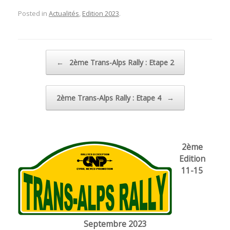
Posted in
Actualités
,
Edition 2023
.
Post navigation
←
2ème Trans-Alps Rally : Etape 2
2ème Trans-Alps Rally : Etape 4
→
2ème
Edition
11-15
Septembre 2023