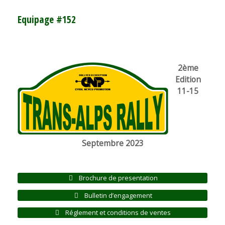
Equipage #152
2ème
Edition
11-15
Septembre 2023
Brochure de presentation
Bulletin d’engagement
Réglement et conditions de ventes