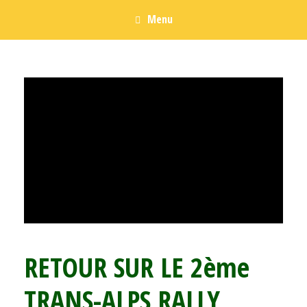
Menu
RETOUR SUR LE 2ème
TRANS-ALPS RALLY