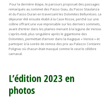
Pour la dernière étape, le parcours proposait des passages
remarqués au sommet des Passo Giau, du Passo Staulanza
et du Passo Duran en traversant les Dolomites Bellunéses. Le
déjeuner été ensuite établi à la Case Rosse, perché sur une
colline offrant une vue imprenable sur les derniers sommets,
avant d’entrer dans les plaines menant à la lagune de Venise.
L’après-midi, plus singulière après le gigantisme des
Dolomites, permettait d’arriver dans la magique « Venise » et
participer à la soirée de remise des prix au Palazzo Contarini
Polignac où chacun était masqué comme le veut le célèbre
carnaval.
L’édition 2023 en
photos