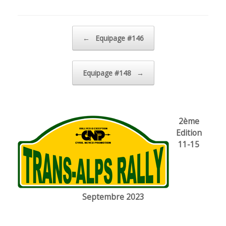
Post navigation
←
Equipage #146
Equipage #148
→
2ème
Edition
11-15
Septembre 2023