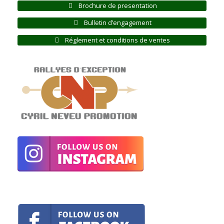
Brochure de presentation
Bulletin d’engagement
Réglement et conditions de ventes