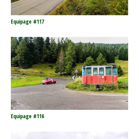
Equipage #117
Equipage #116